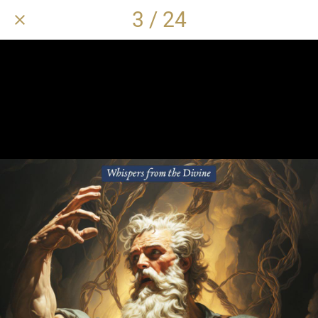
3 / 24