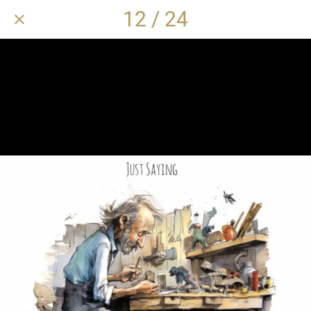
12 / 24