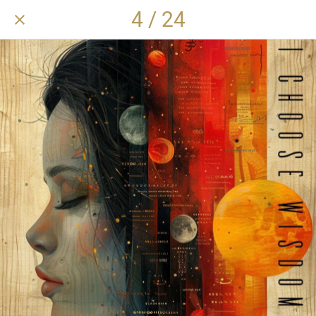
4 / 24