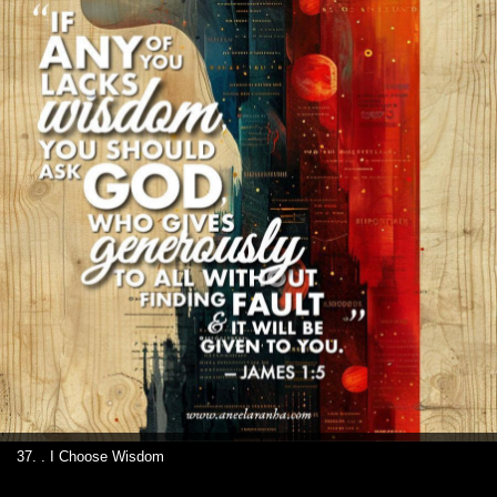
37. . I Choose Wisdom